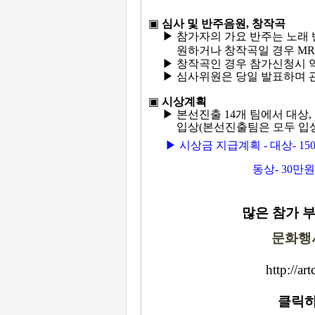
▣
심사 및 반주음원, 창작곡
▶ 참가자의 가요 반주는 노래 
원하거나 창작곡일 경우
MR
▶ 창작곡인 경우 참가신청시 
▶ 심사위원은 당일 발표하며 관
▣
시상계획
▶ 본선진출 14개 팀에서 대상, 금
입상(본선진출팀은 모두 입상
▶
시상금 지급계획 - 대상- 150
동상- 30만원, 인기상-
많은 참가 부
문화행
http://ar
클릭하