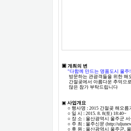
▣ 개최의 변
"다함께 만드는 명품도시 울주! 
방문하는 관광객들을
위한 해
간절곶에서 아름다운 추억으로 
많은 참가 부탁드립니다
▣
사업개요
○ 행사명 : 2015 간절곶 해오
○ 일 시 : 2015. 8. 8(토) 18:40~
○ 장 소 : 울산광역시 울주군 
○ 주 최 : 울주신문
(http://uljun
○ 후 원 : 울산광역시 울주군,