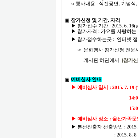
○ 행사내용 : 식전공연, 기념식
▣
참가신청 및 기간, 자격
▶ 참가접수 기간 : 2015. 6. 16(금)~
▶ 참가자격 : 가요를 사랑하는 
▶
참가접수하는곳 : 인터넷 
☞ 문화행사 참가신청 전문
게시판 하단에서
[참가신
▣
예비심사 안내
▶
예비심사 일시 : 2015. 7.
19
(
14:00 ~ (영
15:00 ~ (그
▶
예비심사 장소 : 울산가족문
▶ 본선진출자 선출방법 : 2015. 
: 2015. 8. 8 본선당