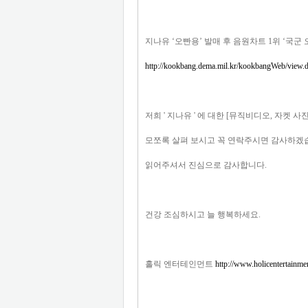
지나유 ‘오빤용’ 발매 후 음원차트 1위 ‘국군
http://kookbang.dema.mil.kr/kookbangWeb/vi
저희 ' 지나유 ' 에 대한 [뮤직비디오, 자켓 사
모쪼록 살펴 보시고 꼭 연락주시면 감사하겠
읽어주셔서 진심으로 감사합니다.
건강 조심하시고 늘 행복하세요.
홀릭 엔터테인먼트
http://www.holicentertainme