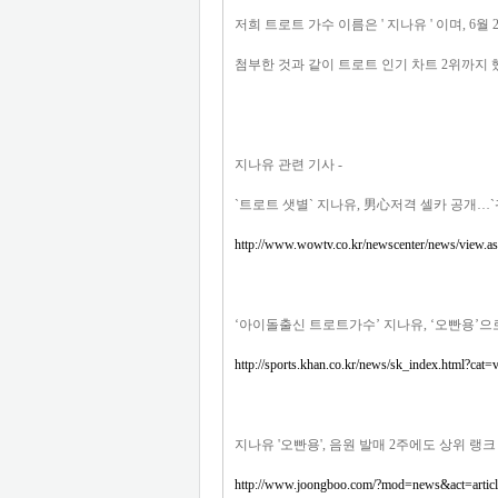
저희 트로트 가수 이름은 ' 지나유 ' 이며, 6월 
첨부한 것과 같이 트로트 인기 차트 2위까지 
지나유 관련 기사 -
`트로트 샛별` 지나유, 男心저격 셀카 공개…
http://www.wowtv.co.kr/newscenter/news/view
‘아이돌출신 트로트가수’ 지나유, ‘오빤용’으
http://sports.khan.co.kr/news/sk_index.html?
지나유 '오빤용', 음원 발매 2주에도 상위 랭크
http://www.joongboo.com/?mod=news&act=arti